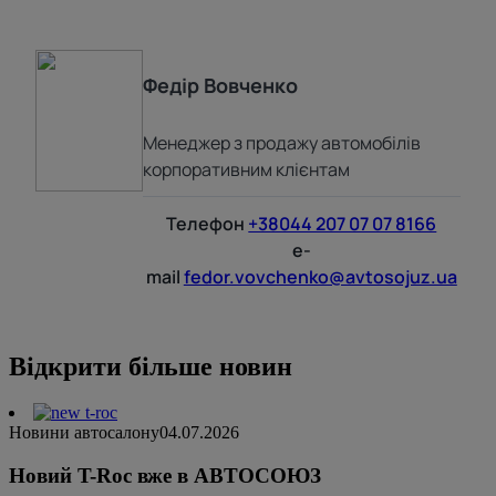
Федір
Вовченко
Менеджер з продажу автомобілів
корпоративним клієнтам
Телефон
+38044 207 07 07 8166
e-
mail
fedor.vovchenko@avtosojuz.ua
Відкрити більше новин
Новини автосалону
04.07.2026
Новий T-Roc вже в АВТОСОЮЗ