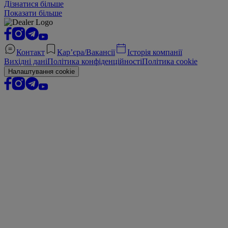
Дізнатися більше
Показати більше
Контакт
Кар’єра/Вакансії
Історія компанії
Вихідні дані
Політика конфіденційності
Політика cookie
Налаштування cookie