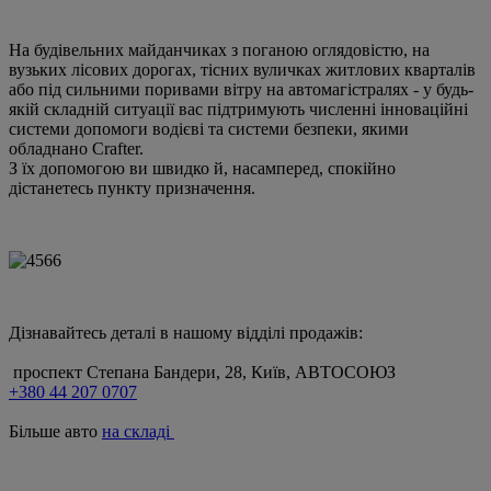
На будівельних майданчиках з поганою оглядовістю, на
вузьких лісових дорогах, тісних вуличках житлових кварталів
або під сильними поривами вітру на автомагістралях - у будь-
якій складній ситуації вас підтримують численні інноваційні
системи допомоги водієві та системи безпеки, якими
обладнано Crafter.
З їх допомогою ви швидко й, насамперед, спокійно
дістанетесь пункту призначення.
Дізнавайтесь деталі в нашому відділі продажів:
проспект Степана Бандери, 28, Київ, АВТОСОЮЗ
+380 44 207 0707
Більше авто
на складі