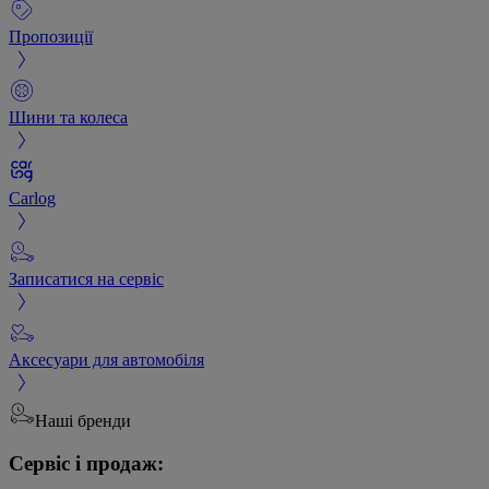
Пропозиції
Шини та колеса
Carlog
Записатися на сервіс
Аксесуари для автомобіля
Наші бренди
Сервіс і продаж: