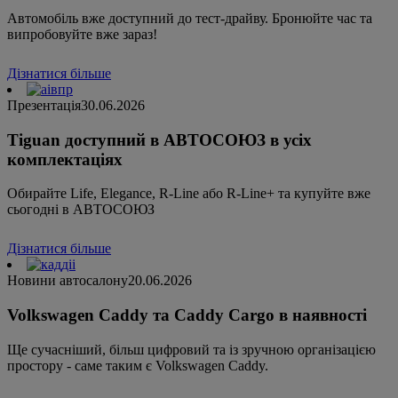
Автомобіль вже доступний до тест-драйву. Бронюйте час та
випробовуйте вже зараз!
Дізнатися більше
Презентація
30.06.2026
Tiguan доступний в АВТОСОЮЗ в усіх
комплектаціях
Обирайте Life, Elegance, R-Line або R-Line+ та купуйте вже
сьогодні в АВТОСОЮЗ
Дізнатися більше
Новини автосалону
20.06.2026
Volkswagen Caddy та Caddy Cargo в наявності
Ще сучасніший, більш цифровий та із зручною організацією
простору - саме таким є Volkswagen Caddy.