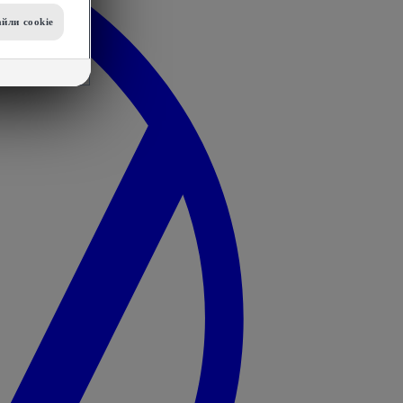
йли сookie