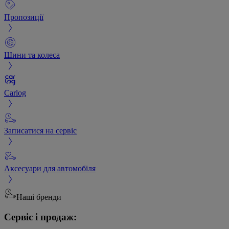
Пропозиції
Шини та колеса
Carlog
Записатися на сервіс
Аксесуари для автомобіля
Наші бренди
Сервіс і продаж: