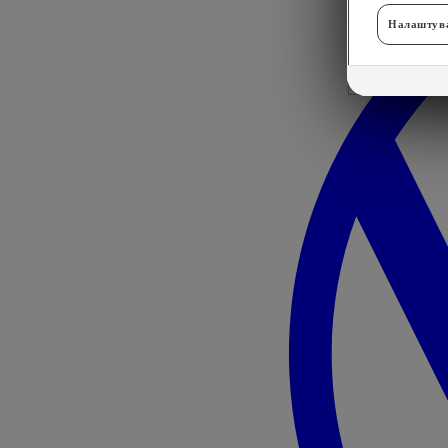
Налаштува