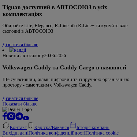
Tiguan доступний в АВТОСОЮЗ в усіх
комплектаціях
Обирайте Life, Elegance, R-Line або R-Line+ та купуйте вже
сьогодні в АВТОСОЮЗ
Дізнатися більше
Новини автосалону
20.06.2026
Volkswagen Caddy та Caddy Cargo в наявності
Ще сучасніший, більш цифровий та із зручною організацією
простору - саме таким є Volkswagen Caddy.
Дізнатися більше
Показати більше
Контакт
Кар’єра/Вакансії
Історія компанії
Вихідні дані
Політика конфіденційності
Політика cookie