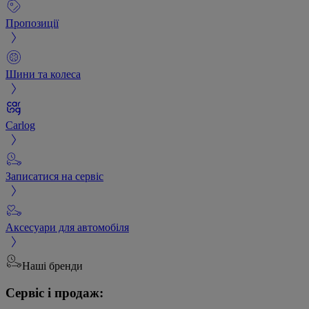
Пропозиції
Шини та колеса
Carlog
Записатися на сервіс
Аксесуари для автомобіля
Наші бренди
Сервіс і продаж: