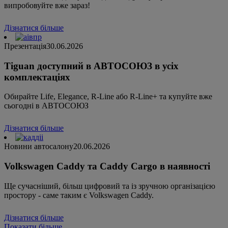
випробовуйте вже зараз!
Дізнатися більше
Презентація
30.06.2026
Tiguan доступний в АВТОСОЮЗ в усіх
комплектаціях
Обирайте Life, Elegance, R-Line або R-Line+ та купуйте вже
сьогодні в АВТОСОЮЗ
Дізнатися більше
Новини автосалону
20.06.2026
Volkswagen Caddy та Caddy Cargo в наявності
Ще сучасніший, більш цифровий та із зручною організацією
простору - саме таким є Volkswagen Caddy.
Дізнатися більше
Показати більше