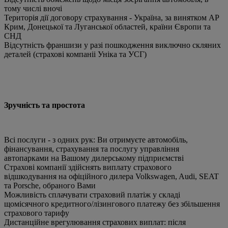
тому числі вночі
Територія дії договору страхування - Україна, за винятком АР
Крим, Донецької та Луганської областей, країни Європи та
СНД
Відсутність франшизи у разі пошкодження виключно скляних
деталей (страхові компаніі Уніка та УСГ)
Зручність та простота
Всі послуги - з одних рук: Ви отримуєте автомобіль,
фінансування, страхування та послугу управління
автопарками на Вашому дилерському підприємстві
Страхові компанії здійснять виплату страхового
відшкодування на офіційного дилера Volkswagen, Audi, SEAT
та Porsche, обраного Вами
Можливість сплачувати страховий платіж у складі
щомісячного кредитного/лізингового платежу без збільшення
страхового тарифу
Дистанційне врегулювання страхових виплат: після