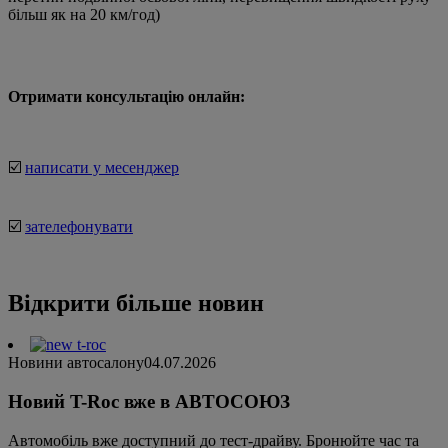
більш як на 20 км/год)
Отримати консультацію онлайн:
☑️
написати у месенджер
☑️
зателефонувати
Відкрити більше новин
Новини автосалону
04.07.2026
Новий T-Roc вже в АВТОСОЮЗ
Автомобіль вже доступний до тест-драйву. Бронюйте час та