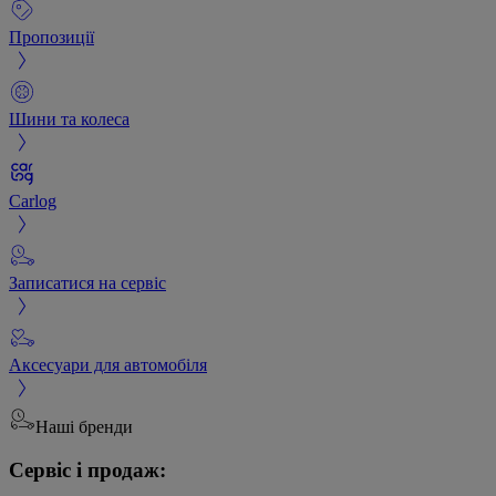
Пропозиції
Шини та колеса
Carlog
Записатися на сервіс
Аксесуари для автомобіля
Наші бренди
Сервіс і продаж: