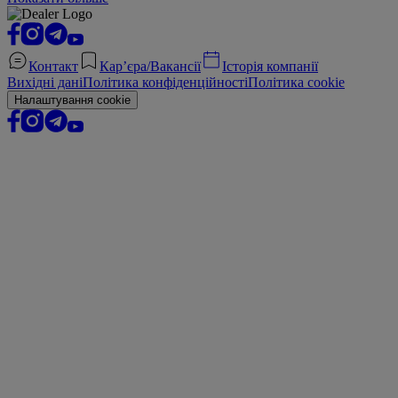
Контакт
Кар’єра/Вакансії
Історія компанії
Вихідні дані
Політика конфіденційності
Політика cookie
Налаштування cookie