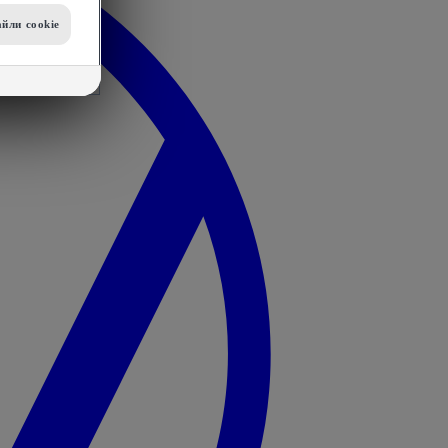
йли сookie