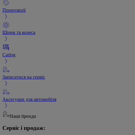
Пропозиції
Шини та колеса
Carlog
Записатися на сервіс
Аксесуари для автомобіля
Наші бренди
Сервіс і продаж: