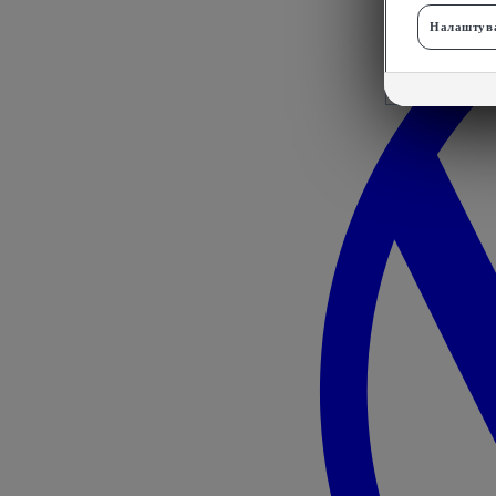
Налаштува