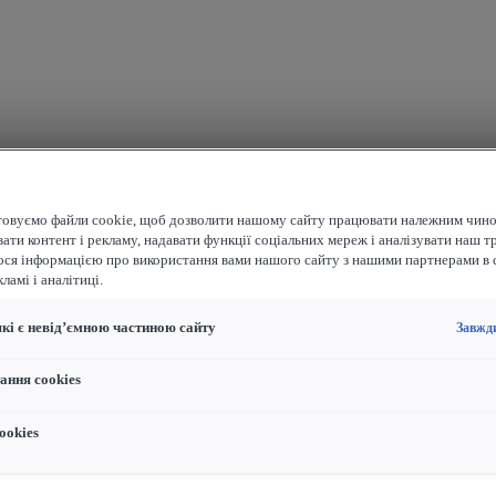
овуємо файли cookie, щоб дозволити нашому сайту працювати належним чино
ати контент і рекламу, надавати функції соціальних мереж і аналізувати наш т
ося інформацією про використання вами нашого сайту з нашими партнерами в 
ламі і аналітиці.
які є невід’ємною частиною сайту
Завжд
ання cookies
ookies